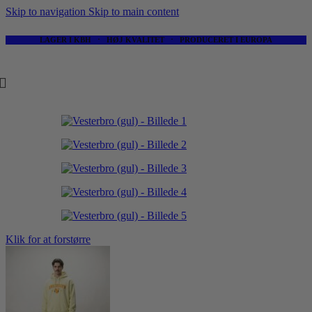
Skip to navigation
Skip to main content
LAGER I KBH ⋅ HØJ KVALITET ⋅ PRODUCERET I EUROPA
Klik for at forstørre