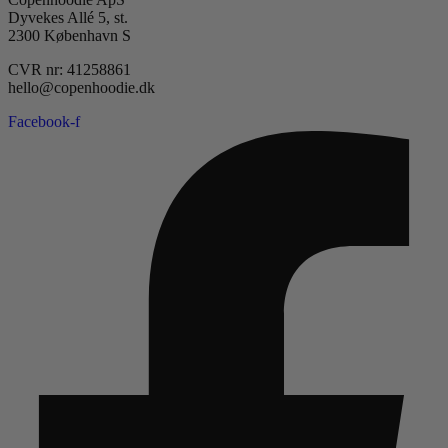
Dyvekes Allé 5, st.
2300 København S
CVR nr: 41258861
hello@copenhoodie.dk
Facebook-f