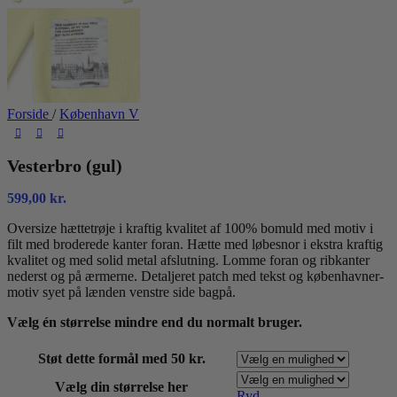
Forside
/
København V
Vesterbro (gul)
599,00
kr.
Oversize hættetrøje i kraftig kvalitet af 100% bomuld med motiv i
filt med broderede kanter foran. Hætte med løbesnor i ekstra kraftig
kvalitet og med solid metal afslutning. Lomme foran og ribkanter
nederst og på ærmerne. Detaljeret patch med tekst og københavner-
motiv syet på lænden venstre side bagpå.
Vælg én størrelse mindre end du normalt bruger.
Støt dette formål med 50 kr.
Vælg din størrelse her
Ryd