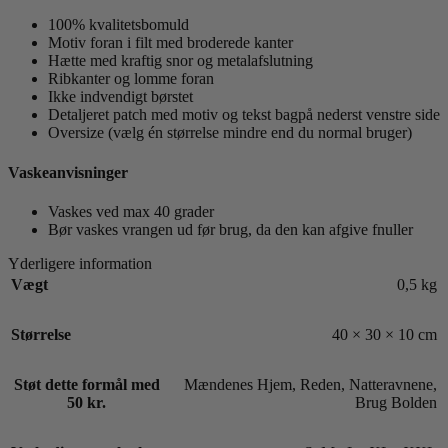
100% kvalitetsbomuld
Motiv foran i filt med broderede kanter
Hætte med kraftig snor og metalafslutning
Ribkanter og lomme foran
Ikke indvendigt børstet
Detaljeret patch med motiv og tekst bagpå nederst venstre side
Oversize (vælg én størrelse mindre end du normal bruger)
Vaskeanvisninger
Vaskes ved max 40 grader
Bør vaskes vrangen ud før brug, da den kan afgive fnuller
Yderligere information
Vægt
0,5 kg
Størrelse
40 × 30 × 10 cm
Støt dette formål med
Mændenes Hjem
,
Reden
,
Natteravnene
,
50 kr.
Brug Bolden