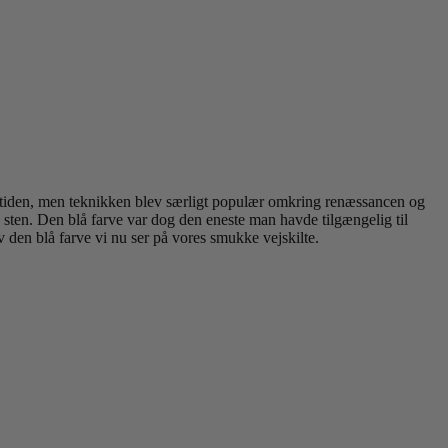
oldtiden, men teknikken blev særligt populær omkring renæssancen og
sten. Den blå farve var dog den eneste man havde tilgængelig til
ev den blå farve vi nu ser på vores smukke vejskilte.