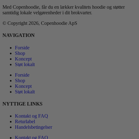
Med Copenhoodie, får du en lækker kvalitets hoodie og støtter
samtidig lokale velgørenheder i dit brokvarter.
© Copyright 2026, Copenhoodie ApS
NAVIGATION
Forside
Shop
Koncept
Støt lokalt
Forside
Shop
Koncept
Støt lokalt
NYTTIGE LINKS
Kontakt og FAQ
Returlabel
Handelsbetingelser
Kontakt og FAQ